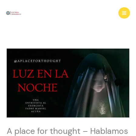
Ir
al
contenido
A place for thought – Hablamos