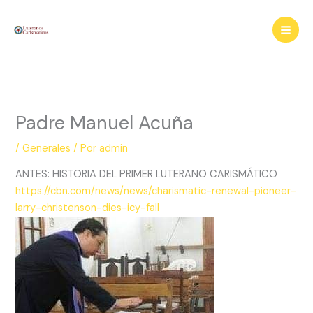
Ir
al
contenido
Padre Manuel Acuña
/
Generales
/ Por
admin
ANTES: HISTORIA DEL PRIMER LUTERANO CARISMÁTICO
https://cbn.com/news/news/charismatic-renewal-pioneer-
larry-christenson-dies-icy-fall