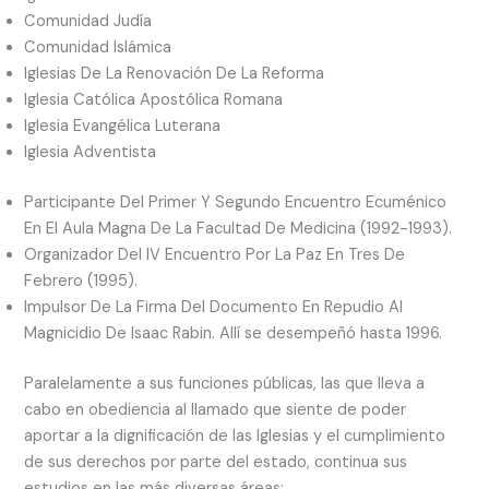
Comunidad Judía
Comunidad Islámica
Iglesias De La Renovación De La Reforma
Iglesia Católica Apostólica Romana
Iglesia Evangélica Luterana
Iglesia Adventista
Participante Del Primer Y Segundo Encuentro Ecuménico
En El Aula Magna De La Facultad De Medicina (1992-1993).
Organizador Del IV Encuentro Por La Paz En Tres De
Febrero (1995).
Impulsor De La Firma Del Documento En Repudio Al
Magnicidio De Isaac Rabin. Allí se desempeñó hasta 1996.
Paralelamente a sus funciones públicas, las que lleva a
cabo en obediencia al llamado que siente de poder
aportar a la dignificación de las Iglesias y el cumplimiento
de sus derechos por parte del estado, continua sus
estudios en las más diversas áreas: