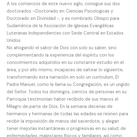
A los comienzos de este nuevo siglo, consigue sus dos
doctorados –Doctorado en Ciencias Psicologicas y
Doctorado en Divinidad -, y es nombrado Obispo para
Sudamérica de la Asociación de Iglesias Evangélicas
Luteranas Independientes con Sede Central en Estados
Unidos.
No ahogando el sabor de Dios con solo su saber, sino
complementando la experiencia del espíritu con los
conocimientos adquiridos en su constante estudio en el
área, y por ello mismo, incapaces de saltear lo siguiente,
transformando esta narración en solo un currículum, El
Padre Manuel, como le llama su Congregación, es un ungido
del Señor. Todos los domingos, cientos de personas en su
Parroquia testimonian haber recibido de sus manos el
Milagro de parte de Dios. En la semana decenas de
hermanos y hermanas de todas las edades se reúnen para
recibir la imposición de manos del sacerdote, y alegan
tener mejorías instantáneas o progresivas en su salud; de
enfermedades, malestares fisicos y familiares, así como