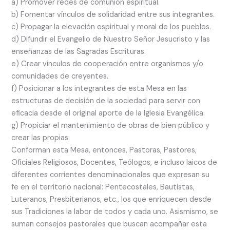
a) Promover redes de comunión espiritual.
b) Fomentar vínculos de solidaridad entre sus integrantes.
c) Propagar la elevación espiritual y moral de los pueblos.
d) Difundir el Evangelio de Nuestro Señor Jesucristo y las
enseñanzas de las Sagradas Escrituras.
e) Crear vínculos de cooperación entre organismos y/o
comunidades de creyentes.
f) Posicionar a los integrantes de esta Mesa en las
estructuras de decisión de la sociedad para servir con
eficacia desde el original aporte de la Iglesia Evangélica.
g) Propiciar el mantenimiento de obras de bien público y
crear las propias.
Conforman esta Mesa, entonces, Pastoras, Pastores,
Oficiales Religiosos, Docentes, Teólogos, e incluso laicos de
diferentes corrientes denominacionales que expresan su
fe en el territorio nacional: Pentecostales, Bautistas,
Luteranos, Presbiterianos, etc., los que enriquecen desde
sus Tradiciones la labor de todos y cada uno. Asismismo, se
suman consejos pastorales que buscan acompañar esta