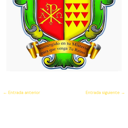
←
Entrada anterior
Entrada siguiente
→