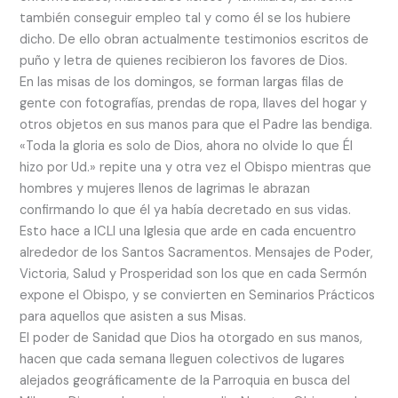
también conseguir empleo tal y como él se los hubiere
dicho. De ello obran actualmente testimonios escritos de
puño y letra de quienes recibieron los favores de Dios.
En las misas de los domingos, se forman largas filas de
gente con fotografías, prendas de ropa, llaves del hogar y
otros objetos en sus manos para que el Padre las bendiga.
«Toda la gloria es solo de Dios, ahora no olvide lo que Él
hizo por Ud.» repite una y otra vez el Obispo mientras que
hombres y mujeres llenos de lagrimas le abrazan
confirmando lo que él ya había decretado en sus vidas.
Esto hace a ICLI una Iglesia que arde en cada encuentro
alrededor de los Santos Sacramentos. Mensajes de Poder,
Victoria, Salud y Prosperidad son los que en cada Sermón
expone el Obispo, y se convierten en Seminarios Prácticos
para aquellos que asisten a sus Misas.
El poder de Sanidad que Dios ha otorgado en sus manos,
hacen que cada semana lleguen colectivos de lugares
alejados geográficamente de la Parroquia en busca del