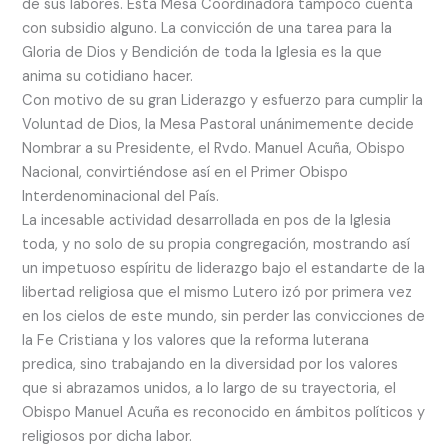
de sus labores. Esta Mesa Coordinadora tampoco cuenta
con subsidio alguno. La convicción de una tarea para la
Gloria de Dios y Bendición de toda la Iglesia es la que
anima su cotidiano hacer.
Con motivo de su gran Liderazgo y esfuerzo para cumplir la
Voluntad de Dios, la Mesa Pastoral unánimemente decide
Nombrar a su Presidente, el Rvdo. Manuel Acuña, Obispo
Nacional, convirtiéndose así en el Primer Obispo
Interdenominacional del País.
La incesable actividad desarrollada en pos de la Iglesia
toda, y no solo de su propia congregación, mostrando así
un impetuoso espíritu de liderazgo bajo el estandarte de la
libertad religiosa que el mismo Lutero izó por primera vez
en los cielos de este mundo, sin perder las convicciones de
la Fe Cristiana y los valores que la reforma luterana
predica, sino trabajando en la diversidad por los valores
que si abrazamos unidos, a lo largo de su trayectoria, el
Obispo Manuel Acuña es reconocido en ámbitos políticos y
religiosos por dicha labor.