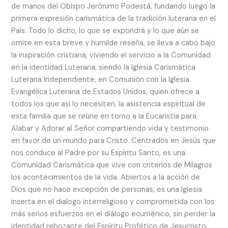
de manos del Obispo Jerónimo Podestá, fundando luego la
primera expresión carismática de la tradición luterana en el
País. Todo lo dicho, lo que se expondrá y lo que aún se
omite en esta breve y humilde reseña, se lleva a cabo bajo
la inspiración cristiana, viviendo el servicio a la Comunidad
en la identidad Luterana, siendo la Iglesia Carismática
Luterana Independiente, en Comunión con la Iglesia
Evangélica Luterana de Estados Unidos, quien ofrece a
todos los que así lo necesiten, la asistencia espiritual de
esta familia que se reúne en torno a la Eucaristía para
Alabar y Adorar al Señor compartiendo vida y testimonio
en favor de un mundo para Cristo. Centrados en Jesús que
nos conduce al Padre por su Espíritu Santo, es una
Comunidad Carismática que vive con criterios de Milagros
los acontecimientos de la vida. Abiertos a la acción de
Dios que no hace excepción de personas, es una Iglesia
inserta en el dialogo interreligioso y comprometida con los
más serios esfuerzos en el diálogo ecuménico, sin perder la
identidad rebozante del Espíritu Profético de Jesucristo.