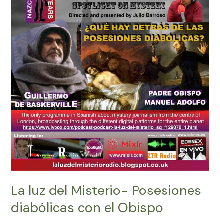
Enigma
La luz del Misterio- Posesiones
diabólicas con el Obispo