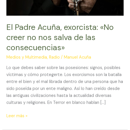
El Padre Acuña, exorcista: «No
creer no nos salva de las
consecuencias»
Medios y Multimedia
,
Radio
/
Manuel Acuña
Lo que debes saber sobre las posesiones: signos, posibles
víctimas y cómo protegerte. Los exorcismos son la batalla
entre el bien y el mal librada dentro de una persona que ha
sido poseída por un ente maligno. Así lo han creído desde
las antiguas civilizaciones hasta la actualidad diversas
culturas y religiones. En Terror en blanco hablan […]
El
Leer más »
Padre
Acuña,