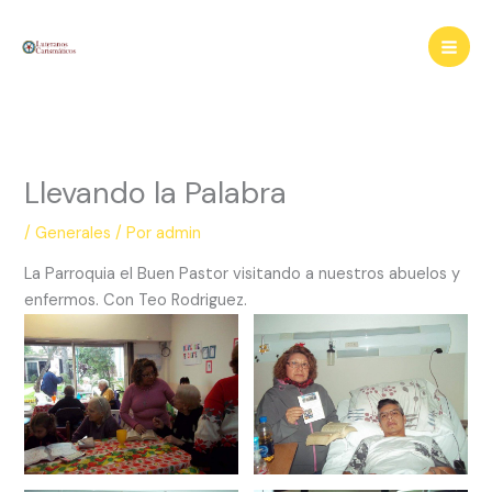
Ir
al
contenido
Llevando la Palabra
/
Generales
/ Por
admin
La Parroquia el Buen Pastor visitando a nuestros abuelos y
enfermos. Con Teo Rodriguez.