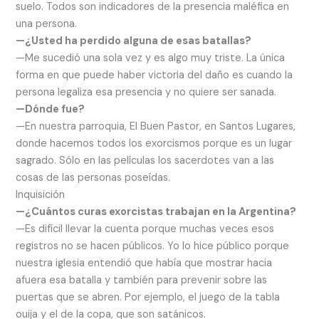
suelo. Todos son indicadores de la presencia maléfica en
una persona.
—¿Usted ha perdido alguna de esas batallas?
—Me sucedió una sola vez y es algo muy triste. La única
forma en que puede haber victoria del daño es cuando la
persona legaliza esa presencia y no quiere ser sanada.
—Dónde fue?
—En nuestra parroquia, El Buen Pastor, en Santos Lugares,
donde hacemos todos los exorcismos porque es un lugar
sagrado. Sólo en las películas los sacerdotes van a las
cosas de las personas poseídas.
Inquisición
—¿Cuántos curas exorcistas trabajan en la Argentina?
—Es difícil llevar la cuenta porque muchas veces esos
registros no se hacen públicos. Yo lo hice público porque
nuestra iglesia entendió que había que mostrar hacia
afuera esa batalla y también para prevenir sobre las
puertas que se abren. Por ejemplo, el juego de la tabla
ouija y el de la copa, que son satánicos.