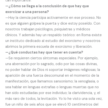
tan importante.
—¿Cómo se llega a la conclusión de que hay que
exorcizar a una persona?
—Hoy la ciencia participa activamente en ese proceso. No
es que alguien golpea la puerta y dice estoy poseído. Con
nosotros trabajan psicólogos, psiquiatras y médicos
clínicos. Y además hay un respaldo teórico: en Roma existe
un instituto dedicado al estudio del exorcismo y nosotros
abrimos la primera escuela de exorcismo y liberación.
—¿Qué conductas hay que tener en cuenta?
—Se requieren ciertos síntomas especiales. Por ejemplo,
una aberración por lo sagrado, odio por las cosas divinas,
no poder hablar de Dios ni soportar imágenes religiosas; la
aparición de una fuerza descomunal en el momento de la
manifestación, que llamamos sansonismo; la xenoglasia, o
sea hablar en lenguas extrañas o lenguas muertas que no
han sido estudiadas por ese individuo; la clarividencia, y, el
más raro de todos, la levitación. Yo lo he visto una sola vez,
fue un niño de seis años que se elevó 10 centímetros del