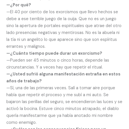
—¿Por qué?
—El 40 por ciento de los exorcismos que llevo hechos se
debe a ese terrible juego de la ouija. Que no es un juego
sino la apertura de portales espirituales que atrae del otro
lado presencias negativas y mentirosas. No es la abuela ni
la tía ni un angelito lo que aparece sino que son espíritus
errantes y malignos.
—¿Cuánto tiempo puede durar un exorcismo?
—Pueden ser 45 minutos o cinco horas, depende las
circunstancias. Y a veces hay que repetir el ritual.
—¿Usted sufrió alguna manifestación extraña en estos
años de trabajo?
—Sí, una de las primeras veces. Salí a tomar aire porque
había que repetir el proceso y me subí a mi auto. Se
bajaron las perillas del seguro, se encendieron las luces y se
activó la bocina. Estuve cinco minutos atrapado, el diablo
quería manifestarme que ya había anotado mi nombre
como enemigo.