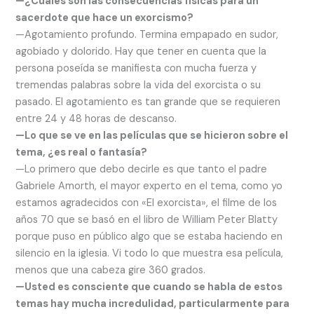
—¿Cuáles son las consecuencias físicas para un
sacerdote que hace un exorcismo?
—Agotamiento profundo. Termina empapado en sudor,
agobiado y dolorido. Hay que tener en cuenta que la
persona poseída se manifiesta con mucha fuerza y
tremendas palabras sobre la vida del exorcista o su
pasado. El agotamiento es tan grande que se requieren
entre 24 y 48 horas de descanso.
—Lo que se ve en las películas que se hicieron sobre el
tema, ¿es real o fantasía?
—Lo primero que debo decirle es que tanto el padre
Gabriele Amorth, el mayor experto en el tema, como yo
estamos agradecidos con «El exorcista», el filme de los
años 70 que se basó en el libro de William Peter Blatty
porque puso en público algo que se estaba haciendo en
silencio en la iglesia. Vi todo lo que muestra esa película,
menos que una cabeza gire 360 grados.
—Usted es consciente que cuando se habla de estos
temas hay mucha incredulidad, particularmente para