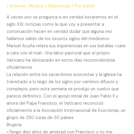
/
Internet
,
Medios y Multimedia
/ Por
admin
A veces uno se pregunta si en verdad estaremos en el
siglo XXI; noticias como la que voy a presentar a
continuación hacen en verdad dudar que alguna vez
hallamos salido de los oscuros siglos del medioevo.
Manuel Acuña relata sus experiencias en sus batallas «cara
a cara con el mal». Una labor pastoral que el propio
Vaticano ha destacado en estos días reconociéndola
oficialmente.
La relación entre los sacerdotes exorcistas y la Iglesia ha
transitado a lo largo de los siglos por caminos difusos y
complejos, pero esta semana se produjo un vuelco que
parece definitivo. Con el apoyo inicial de Juan Pablo II y
ahora del Papa Francisco, el Vaticano reconoció
oficialmente a la Asociación Internacional de Exorcistas, un
grupo de 250 curas de 30 países.
Brujeria
«Tengo diez años de amistad con Francisco y no me