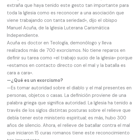
extraña que haya tenido este gesto tan importante para
toda la Iglesia como es reconocer a una asociación que
viene trabajando con tanta seriedad», dijo el obispo
Manuel Acuña, de la Iglesia Luterana Carismática
Independiente.
Acuña es doctor en Teología, demonólogo y lleva
realizados más de 700 exorcismos. No tiene reparos en
definir su tarea como «el trabajo sucio de la iglesia» porque
«estamos en contacto directo con el mal y la batalla es
cara a cara».
—¿Qué es un exorcismo?
—Es tomar autoridad sobre el diablo y el mal presentes en
personas, objetos o casas. La definición proviene de una
palabra griega que significa autoridad. La Iglesia ha tenido a
través de los siglos distintas posturas sobre el relieve que
debía tener este ministerio espiritual; es más, hubo 300
años de silencio. Ahora, el relieve de batallar contra el mal
que iniciaron 15 curas romanos tiene este reconocimiento