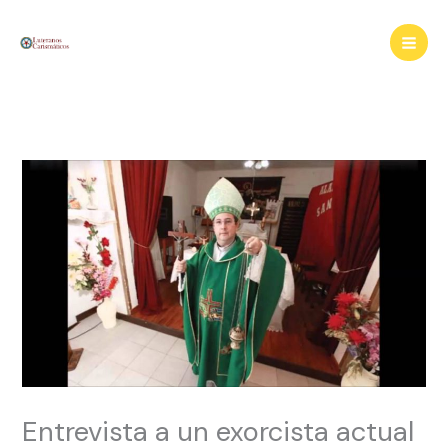
Ir
al
contenido
Entrevista a un exorcista actual