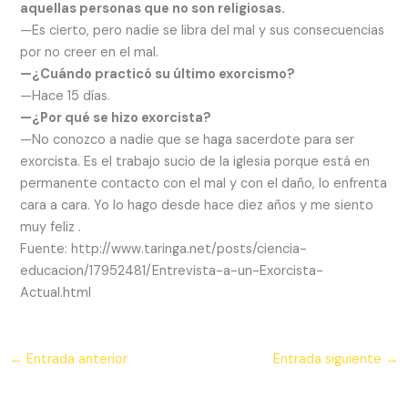
aquellas personas que no son religiosas.
—Es cierto, pero nadie se libra del mal y sus consecuencias
por no creer en el mal.
—¿Cuándo practicó su último exorcismo?
—Hace 15 días.
—¿Por qué se hizo exorcista?
—No conozco a nadie que se haga sacerdote para ser
exorcista. Es el trabajo sucio de la iglesia porque está en
permanente contacto con el mal y con el daño, lo enfrenta
cara a cara. Yo lo hago desde hace diez años y me siento
muy feliz .
Fuente: http://www.taringa.net/posts/ciencia-
educacion/17952481/Entrevista-a-un-Exorcista-
Actual.html
←
Entrada anterior
Entrada siguiente
→