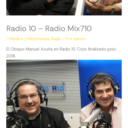
Radio 10 – Radio Mix710
/
Medios y Multimedia
,
Radio
/ Por
admin
El Obispo Manuel Acuña en Radio 10. Ciclo finalizado junio
2018.