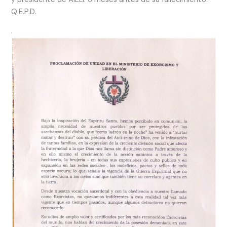
Q.E.P.D.
.