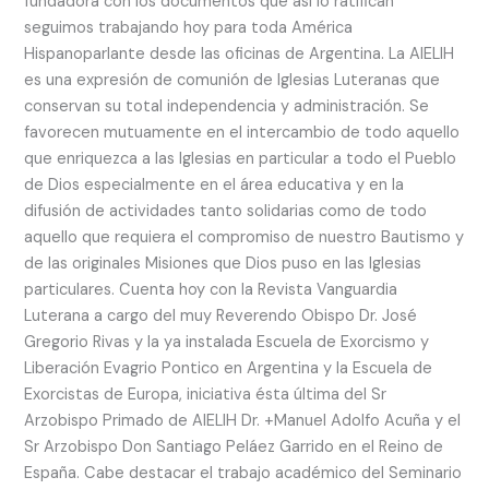
fundadora con los documentos que así lo ratifican
seguimos trabajando hoy para toda América
Hispanoparlante desde las oficinas de Argentina. La AIELIH
es una expresión de comunión de Iglesias Luteranas que
conservan su total independencia y administración. Se
favorecen mutuamente en el intercambio de todo aquello
que enriquezca a las Iglesias en particular a todo el Pueblo
de Dios especialmente en el área educativa y en la
difusión de actividades tanto solidarias como de todo
aquello que requiera el compromiso de nuestro Bautismo y
de las originales Misiones que Dios puso en las Iglesias
particulares. Cuenta hoy con la Revista Vanguardia
Luterana a cargo del muy Reverendo Obispo Dr. José
Gregorio Rivas y la ya instalada Escuela de Exorcismo y
Liberación Evagrio Pontico en Argentina y la Escuela de
Exorcistas de Europa, iniciativa ésta última del Sr
Arzobispo Primado de AIELIH Dr. +Manuel Adolfo Acuña y el
Sr Arzobispo Don Santiago Peláez Garrido en el Reino de
España. Cabe destacar el trabajo académico del Seminario