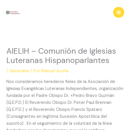
Ir
al
contenido
AIELIH – Comunión de Iglesias
Luteranas Hispanoparlantes
/
Generales
/ Por
Manuel Acuña
Nos consideramos herederos fieles de la Asociación de
Iglesias Evangélicas Luteranas Independientes, organización
fundada por el Padre Obispo Dr. +Pedro Bravo Guzmán
(Q.E.P.D.) El Reverendo Obispo Dr. Peter Paul Brennan
(Q.E.P.D.) y el Reverendo Obispo Francis Spataro
(Consagrantes en legítima Sucesión Apostólica del
suscrito) . En el seguimiento de la voluntad de la línea