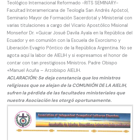
Teológico Internacional Reformado -RITS SEMINARY-
Facultad Interamericana de Teología San Andrés Apóstol,
Seminario Mayor de Formación Sacerdotal y Ministerial con
varias titulaciones a cargo del Vicario Apostólico Misional
Monseñor Dr. +Guicar Josué Davila Ayala en la República del
Ecuador y en comunión con la Escuela de Exorcismo y
Liberación Evagrio Póntico de la República Argentina. No se
agota aquí la labor de AIELIH y si expresamos el honor de
contar con tan prestigiosos Ministros. Padre Obispo
+Manuel Acuña – Arzobispo AIELIH.
ACLARACIÓN: Se deja constancia que los ministros
religiosos que se alejan de la COMUNIÓN DE LA AIELIH,
sufren la pérdida de las facultades ministeriales que
nuestra Asociación les otorgó oportunamente.