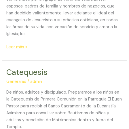
esposos, padres de familia y hombres de negocios, que
han decidido valientemente llevar adelante el ideal del
evangelio de Jesucristo a su práctica cotidiana, en todas
las áreas de su vida. con vocación de servicio y amor a la
Iglesia; los
Caballeros
Leer más »
cumplidores
de
Promesas
Catequesis
Generales
/
admin
De niños, adultos y discipulado. Preparamos a los niños en
la Catequesis de Primera Comunión en la Parroquia El Buen
Pastor para recibir el Santo Sacramento de la Eucaristía.
Asimismo para consultar sobre Bautismos de niños y
adultos y bendición de Matrimonios dentro y fuera del
Templo.