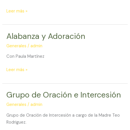
Catequesis
Leer más »
Alabanza y Adoración
Generales
/
admin
Con Paula Martínez
Alabanza
Leer más »
y
Adoración
Grupo de Oración e Intercesión
Generales
/
admin
Grupo de Oración de Intercesión a cargo de la Madre Teo
Rodriguez.