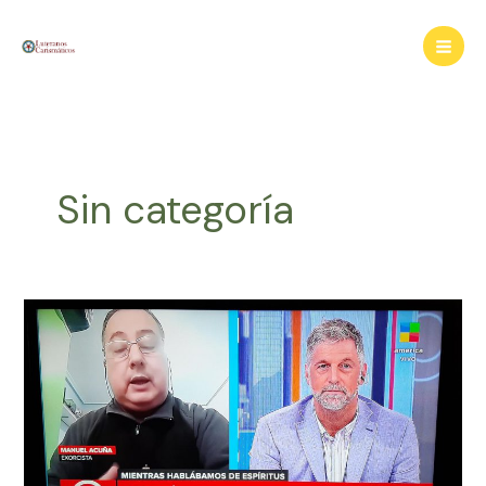
Ir
al
contenido
Sin categoría