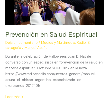
Prevención en Salud Espiritual
Deja un comentario
/
Medios y Multimedia
,
Radio
,
Sin
categoría
/
Manuel Acuña
Durante la celebración de Halloween, Juan Di Natale
conversó con un especialista en “prevención de la salud en
materia espiritual”. Octubre 2019. Click en la nota.
https://www.radiocantilo.com/interes-general/manuel-
acuna-el-obispo-argentino-especializado-en-
exorcismos-20191101/
Prevención
Leer más »
en
Salud