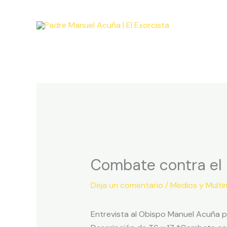
Ir
al
contenido
Combate contra el 
Deja un comentario
/
Medios y Multi
Entrevista al Obispo Manuel Acuña p