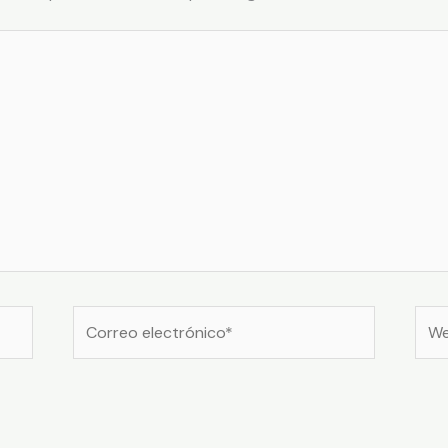
Correo
Web
electrónico*