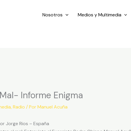
Nosotros
Medios y Multimedia
Mal- Informe Enigma
media
,
Radio
/ Por
Manuel Acuña
or Jorge Rios – España