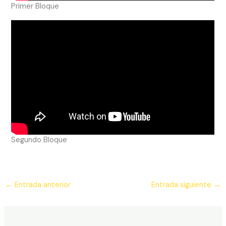
Primer Bloque
Segundo Bloque
←
Entrada anterior
Entrada siguiente
→