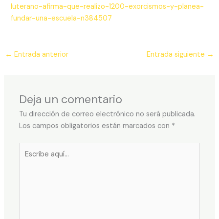
luterano-afirma-que-realizo-1200-exorcismos-y-planea-
fundar-una-escuela-n384507
←
Entrada anterior
Entrada siguiente
→
Deja un comentario
Tu dirección de correo electrónico no será publicada.
Los campos obligatorios están marcados con
*
Escribe
aquí...