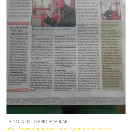
LA NOTA DEL DIARIO POPULAR:
https://www.diariopopular.com.ar/general/un-obispo-