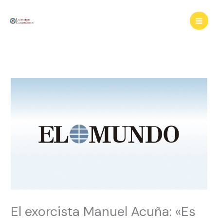
Ir
al
contenido
El exorcista Manuel Acuña: «Es