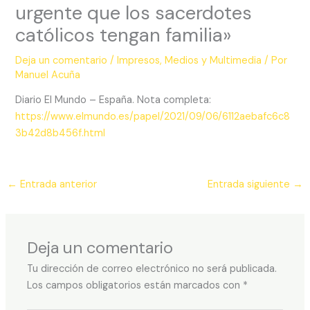
urgente que los sacerdotes
católicos tengan familia»
Deja un comentario
/
Impresos
,
Medios y Multimedia
/ Por
Manuel Acuña
Diario El Mundo – España. Nota completa:
https://www.elmundo.es/papel/2021/09/06/6112aebafc6c8
3b42d8b456f.html
←
Entrada anterior
Entrada siguiente
→
Deja un comentario
Tu dirección de correo electrónico no será publicada.
Los campos obligatorios están marcados con
*