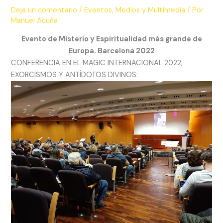
Deja un comentario
/
Eventos
,
Medios y Multimedia
/ Por
Manuel Acuña
Evento de Misterio y Espiritualidad más grande de
Europa. Barcelona 2022
CONFERENCIA EN EL MAGIC INTERNACIONAL 2022,
EXORCISMOS Y ANTÍDOTOS DIVINOS: