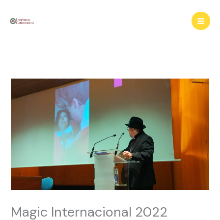
Ir
al
contenido
Magic Internacional 2022