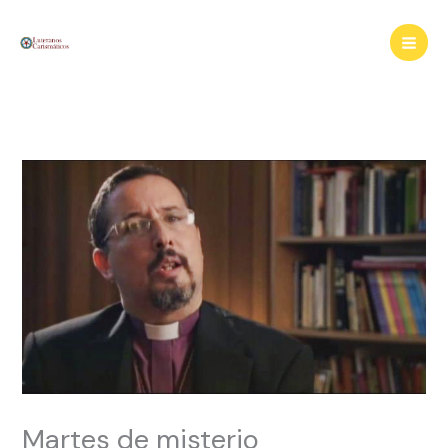
Ir
al
contenido
Martes de misterio