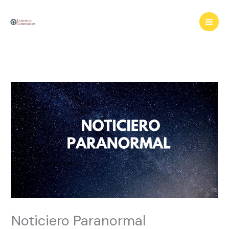
Ir
al
contenido
Noticiero Paranormal