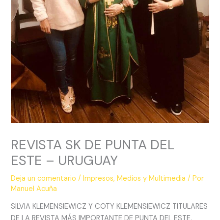
REVISTA SK DE PUNTA DEL
ESTE – URUGUAY
Deja un comentario
/
Impresos
,
Medios y Multimedia
/ Por
Manuel Acuña
SILVIA KLEMENSIEWICZ Y COTY KLEMENSIEWICZ TITULARES
DE LA REVISTA MÁS IMPORTANTE DE PUNTA DEL ESTE.