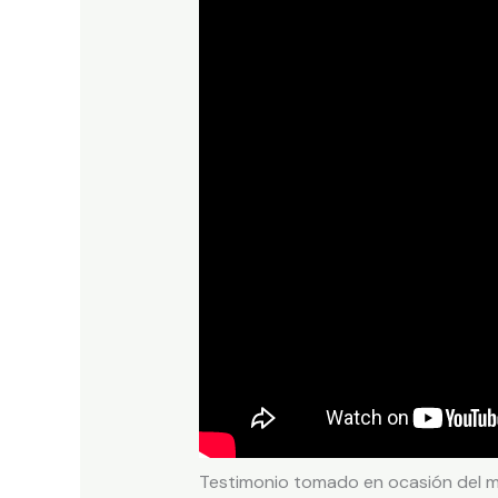
Testimonio tomado en ocasión del m