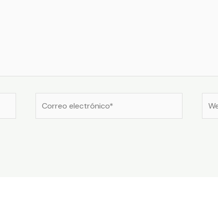
Correo
Web
electrónico*