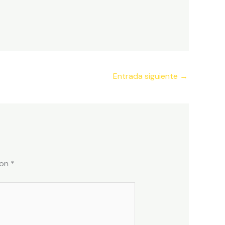
Entrada siguiente
→
con
*